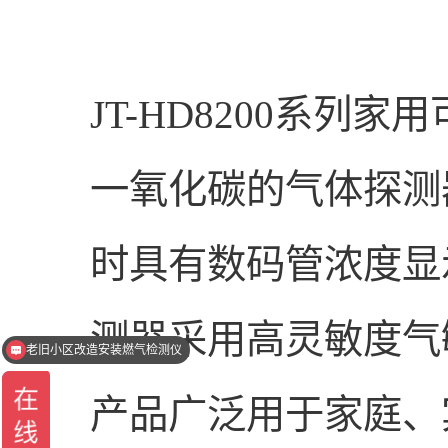
JT-HD8200系
一氧化碳的气体探测
时具有数码管浓度显
测器采用高灵敏度气
老旧小区改造安装燃气检测仪
智慧燃气检测仪
产品广泛用于家庭、